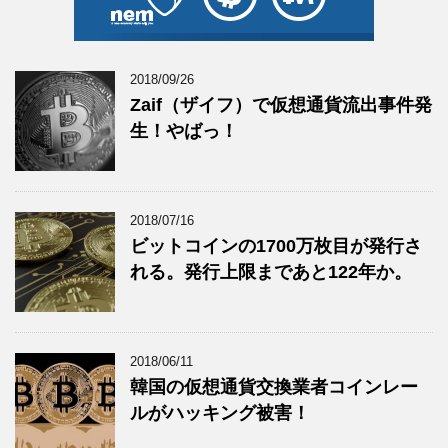
2018/09/26
Zaif（ザイフ）で仮想通貨流出事件発
生！やばっ！
2018/07/16
ビットコインの1700万枚目が発行さ
れる。発行上限まであと122年か。
2018/06/11
韓国の仮想通貨交換業者コインレー
ルがハッキング被害！