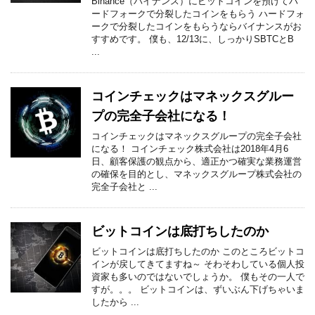
Binance（バイナンス）にビットコインを預けてハ
ードフォークで分裂したコインをもらう ハードフォ
ークで分裂したコインをもらうならバイナンスがお
すすめです。 僕も、12/13に、しっかりSBTCとB
...
コインチェックはマネックスグルー
プの完全子会社になる！
コインチェックはマネックスグループの完全子会社
になる！ コインチェック株式会社は2018年4月6
日、顧客保護の観点から、適正かつ確実な業務運営
の確保を目的とし、マネックスグループ株式会社の
完全子会社と ...
ビットコインは底打ちしたのか
ビットコインは底打ちしたのか このところビットコ
インが戻してきてますね～ そわそわしている個人投
資家も多いのではないでしょうか。 僕もその一人で
すが。。。 ビットコインは、ずいぶん下げちゃいま
したから ...