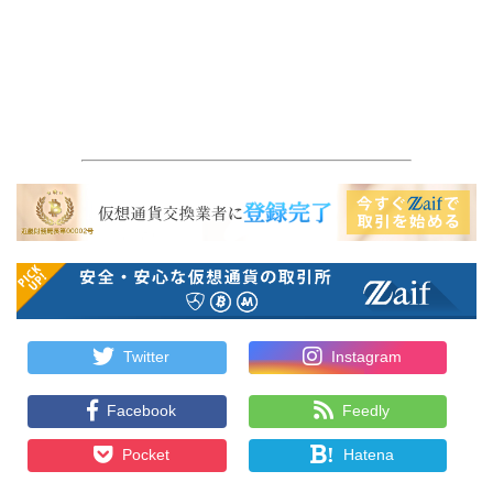
Twitter
Instagram
Facebook
Feedly
!
Pocket
Hatena