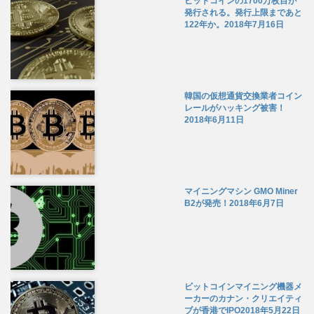
ビットコインの1700万枚目が
発行される。発行上限まであと
122年か。
2018年7月16日
韓国の仮想通貨交換業者コイン
レールがハッキング被害！
2018年6月11日
マイニングマシン GMO Miner
B2が発売！
2018年6月7日
ビットコインマイニング機器メ
ーカーのカナン・クリエイティ
ブが香港でIPO
2018年5月22日