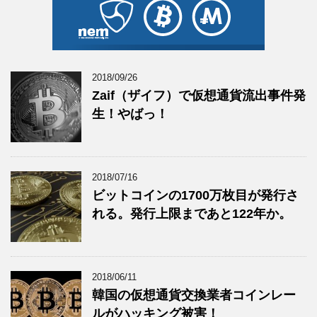
2018/09/26
Zaif（ザイフ）で仮想通貨流出事件発
生！やばっ！
2018/07/16
ビットコインの1700万枚目が発行さ
れる。発行上限まであと122年か。
2018/06/11
韓国の仮想通貨交換業者コインレー
ルがハッキング被害！