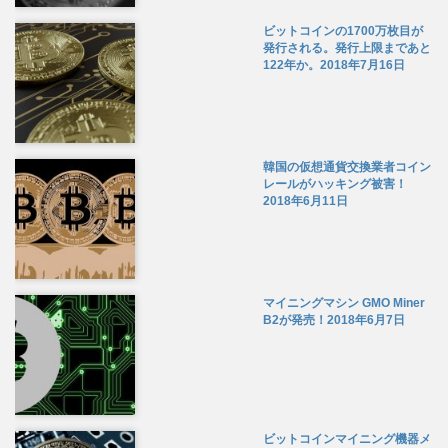
ビットコインの1700万枚目が
発行される。発行上限まであと
122年か。
2018年7月16日
韓国の仮想通貨交換業者コイン
レールがハッキング被害！
2018年6月11日
マイニングマシン GMO Miner
B2が発売！
2018年6月7日
ビットコインマイニング機器メ