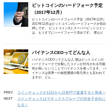
ビットコインのハードフォーク予定
（2017年12月）
ビットコインのハードフォーク予定（2017年12月）
2017年12月はビットコインのハードフォークが目白
押しです。 ビットコインXとスーパービットコイン
は、もうすでにハードフォーク済みです。 僕もビ
...
バイナンスCEOってどんな人
バイナンスCEOってどんな人 僕はビットコインの
ハードフォークで分裂したコインが付与される可能
性が高いということでバイナンスを使ってます。 バ
イナンスは世界一の仮想通貨の取引所とも言われて
ますが、どん ...
PREV
コインチェックが12日から日本円で返還すると発表！
NEXT
コインチェックはマネックスグループの完全子会社に
なる！