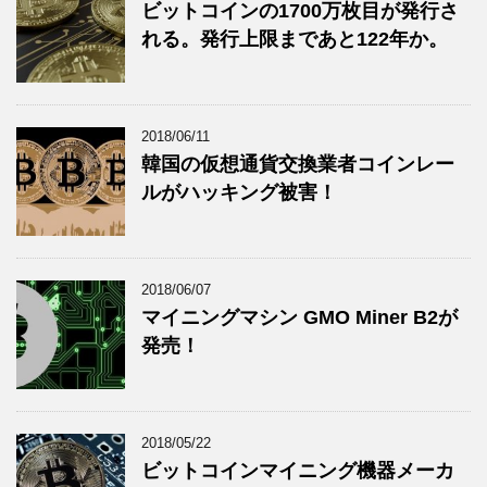
ビットコインの1700万枚目が発行さ
れる。発行上限まであと122年か。
2018/06/11
韓国の仮想通貨交換業者コインレー
ルがハッキング被害！
2018/06/07
マイニングマシン GMO Miner B2が
発売！
2018/05/22
ビットコインマイニング機器メーカ