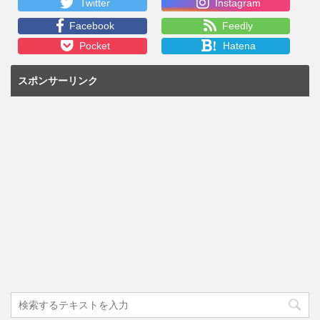
Twitter
Instagram
Facebook
Feedly
!
Pocket
Hatena
スポンサーリンク