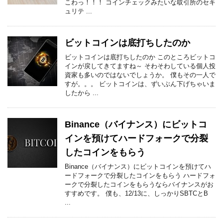
こわっ！！！ コインチェックみたいな取引所のセキ
ュリテ ...
ビットコインは底打ちしたのか
ビットコインは底打ちしたのか このところビットコ
インが戻してきてますね～ そわそわしている個人投
資家も多いのではないでしょうか。 僕もその一人で
すが。。。 ビットコインは、ずいぶん下げちゃいま
したから ...
Binance（バイナンス）にビットコ
インを預けてハードフォークで分裂
したコインをもらう
Binance（バイナンス）にビットコインを預けてハ
ードフォークで分裂したコインをもらう ハードフォ
ークで分裂したコインをもらうならバイナンスがお
すすめです。 僕も、12/13に、しっかりSBTCとB
...