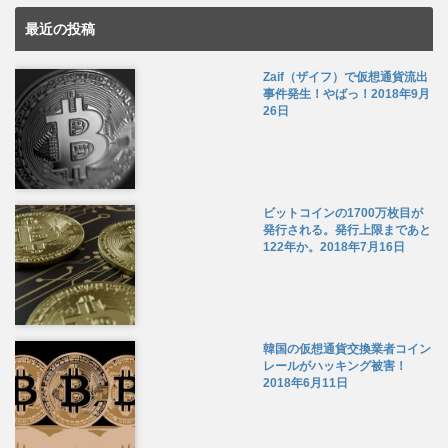
最近の投稿
Zaif（ザイフ）で仮想通貨流出
事件発生！やばっ！
2018年9月
26日
ビットコインの1700万枚目が
発行される。発行上限まであと
122年か。
2018年7月16日
韓国の仮想通貨交換業者コイン
レールがハッキング被害！
2018年6月11日