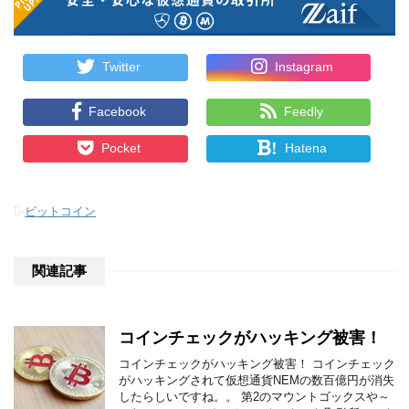
Twitter
Instagram
Facebook
Feedly
!
Pocket
Hatena
-
ビットコイン
関連記事
コインチェックがハッキング被害！
コインチェックがハッキング被害！ コインチェック
がハッキングされて仮想通貨NEMの数百億円が消失
したらしいですね。。 第2のマウントゴックスや～