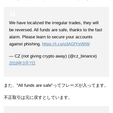
We have localized the irregular trades, they will
be reversed. All funds are safe, thanks to the fast
alarm. Please learn to secure your accounts
against phishing.
https://t.co/o3AGfYsWtW
— CZ (not giving crypto away) (@cz_binance)
2018年3月7日
また、"All funds are safe"ってフレーズが入ってます。
不正取引は元に戻すとしています。