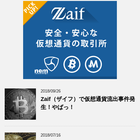
2018/09/26
Zaif（ザイフ）で仮想通貨流出事件発
生！やばっ！
2018/07/16