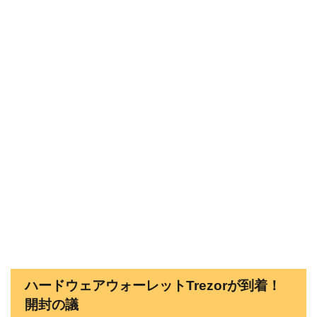
ハードウェアウォーレットTrezorが到着！
開封の議