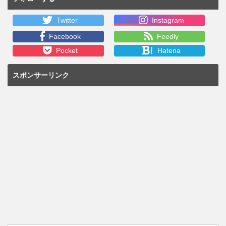
Twitter
Instagram
Facebook
Feedly
!
Pocket
Hatena
スポンサーリンク