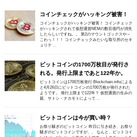
コインチェックがハッキング被害！
コインチェックがハッキング被害！ コインチェック
がハッキングされて仮想通貨NEMの数百億円が消失
したらしいですね。。 第2のマウントゴックスや～
こわっ！！！ コインチェックみたいな取引所のセキ
ュリテ ...
ビットコインの1700万枚目が発行さ
れる。発行上限まであと122年か。
ビットコインは1700万枚発行 Blockchain.infoによる
と4月26日にビットコインの1700万枚が発行された
ようです。 発行上限まで122年？ 仮想通貨の生みの
親、サトシ・ナカモトによって ...
ビットコインは今が買い時？
お祭り騒ぎのビットコイン 昨日に引き続き、お祭り
騒ぎのビットコインですが、、 なんと、ビットコイ