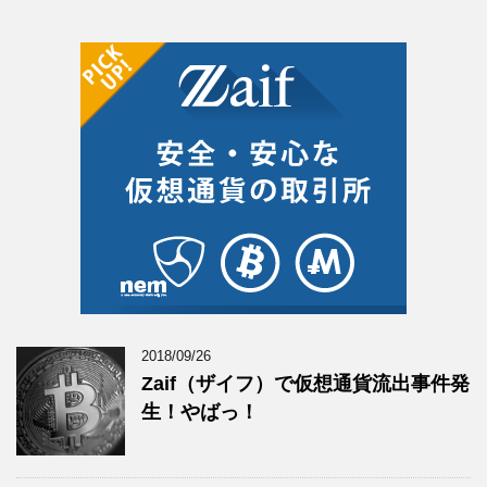
2018/09/26
Zaif（ザイフ）で仮想通貨流出事件発
生！やばっ！