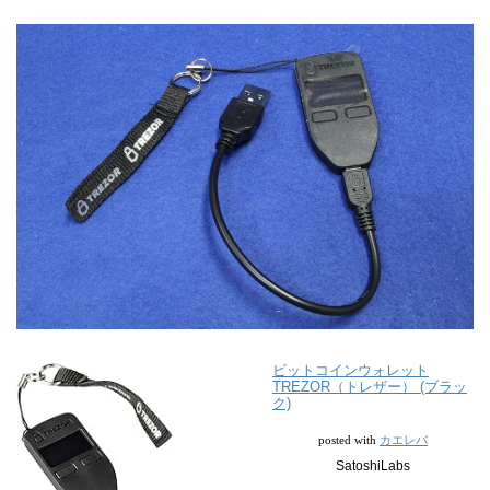
ビットコインウォレット
TREZOR（トレザー） (ブラッ
ク)
カエレバ
posted with
SatoshiLabs