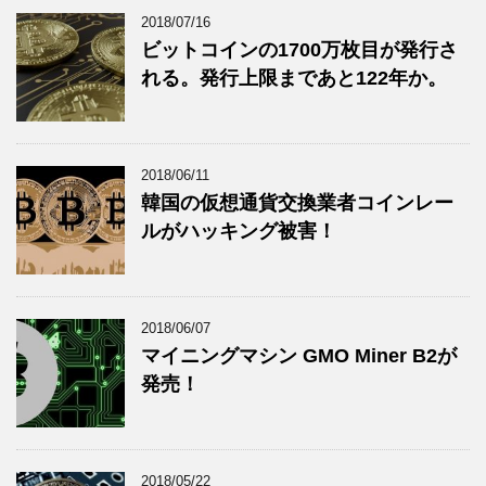
2018/07/16
ビットコインの1700万枚目が発行さ
れる。発行上限まであと122年か。
2018/06/11
韓国の仮想通貨交換業者コインレー
ルがハッキング被害！
2018/06/07
マイニングマシン GMO Miner B2が
発売！
2018/05/22