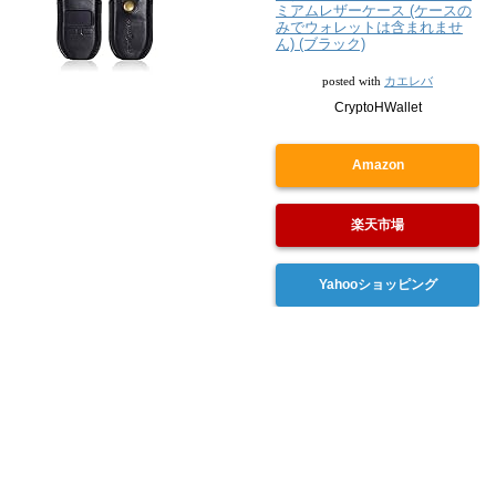
ミアムレザーケース (ケースの
みでウォレットは含まれませ
ん) (ブラック)
カエレバ
posted with
CryptoHWallet
Amazon
楽天市場
Yahooショッピング