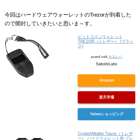
今回はハードウェアウォーレットのTrezorが到着した
ので開封していきたいと思いま～す。
ビットコインウォレット
TREZOR（トレザー） (ブラッ
ク)
カエレバ
posted with
SatoshiLabs
Amazon
楽天市場
Yahooショッピング
CryptoHWallet Trezor（トレザ
ー） ハードウォレット用 プレ