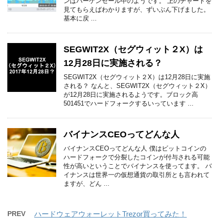
ンはバーゲンセール中のようです。 上のチャートを
見てもらえばわかりますが、ずいぶん下げました。
基本に戻 ...
SEGWIT2X（セグウィット２X）は
12月28日に実施される？
SEGWIT2X（セグウィット２X）は12月28日に実施
される？ なんと、SEGWIT2X（セグウィット２X）
が12月28日に実施されるようです。ブロック高
501451でハードフォークするいっています ...
バイナンスCEOってどんな人
バイナンスCEOってどんな人 僕はビットコインの
ハードフォークで分裂したコインが付与される可能
性が高いということでバイナンスを使ってます。 バ
イナンスは世界一の仮想通貨の取引所とも言われて
ますが、どん ...
PREV
ハードウェアウォーレットTrezor買ってみた！